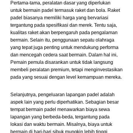
Pertama-tama, peralatan dasar yang diperlukan
untuk bermain padel termasuk raket dan bola. Raket
padel biasanya memiliki harga yang bervariasi
tergantung pada spesifikasi dan merek. Tentu saja,
kualitas raket akan berpengaruh pada pengalaman
bermain. Selain itu, penggunaan sepatu olahraga
yang tepat juga penting untuk mendukung performa
dan mencegah cedera saat bermain. Dalam hal ini,
Pemain pemula disarankan untuk tidak langsung
membeli peralatan premium, tetapi menginvestasikan
pada yang sesuai dengan level kemampuan mereka.
Selanjutnya, pengeluaran lapangan padel adalah
aspek lain yang perlu diperhatikan. Sebagian besar
tempat bermain padel menawarkan biaya sewa
lapangan yang berbeda-beda, tergantung pada
lokasi dan waktu bermain. Misalnya, biaya untuk
bermain di hari-hari sibuk mungkin lebih tinggi