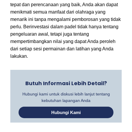
tepat dan perencanaan yang baik, Anda akan dapat
menikmati semua manfaat dari olahraga yang
menarik ini tanpa mengalami pemborosan yang tidak
perlu. Berinvestasi dalam padel tidak hanya tentang
pengeluaran awal, tetapi juga tentang
mempertimbangkan nilai yang dapat Anda peroleh
dari setiap sesi permainan dan latihan yang Anda
lakukan.
Butuh Informasi Lebih Detail?
Hubungi kami untuk diskusi lebih lanjut tentang
kebutuhan lapangan Anda
Hubungi Kami