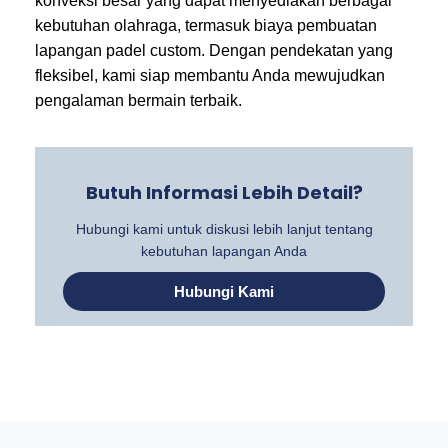
konveksi besar yang dapat menyediakan berbagai
kebutuhan olahraga, termasuk biaya pembuatan
lapangan padel custom. Dengan pendekatan yang
fleksibel, kami siap membantu Anda mewujudkan
pengalaman bermain terbaik.
Butuh Informasi Lebih Detail?
Hubungi kami untuk diskusi lebih lanjut tentang
kebutuhan lapangan Anda
Hubungi Kami