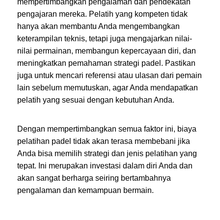
mempertimbangkan pengalaman dan pendekatan
pengajaran mereka. Pelatih yang kompeten tidak
hanya akan membantu Anda mengembangkan
keterampilan teknis, tetapi juga mengajarkan nilai-
nilai permainan, membangun kepercayaan diri, dan
meningkatkan pemahaman strategi padel. Pastikan
juga untuk mencari referensi atau ulasan dari pemain
lain sebelum memutuskan, agar Anda mendapatkan
pelatih yang sesuai dengan kebutuhan Anda.
Dengan mempertimbangkan semua faktor ini, biaya
pelatihan padel tidak akan terasa membebani jika
Anda bisa memilih strategi dan jenis pelatihan yang
tepat. Ini merupakan investasi dalam diri Anda dan
akan sangat berharga seiring bertambahnya
pengalaman dan kemampuan bermain.