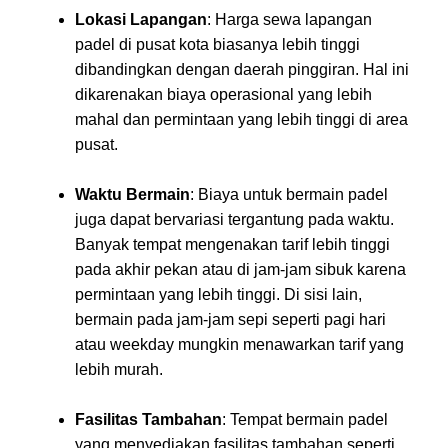
Lokasi Lapangan
: Harga sewa lapangan
padel di pusat kota biasanya lebih tinggi
dibandingkan dengan daerah pinggiran. Hal ini
dikarenakan biaya operasional yang lebih
mahal dan permintaan yang lebih tinggi di area
pusat.
Waktu Bermain
: Biaya untuk bermain padel
juga dapat bervariasi tergantung pada waktu.
Banyak tempat mengenakan tarif lebih tinggi
pada akhir pekan atau di jam-jam sibuk karena
permintaan yang lebih tinggi. Di sisi lain,
bermain pada jam-jam sepi seperti pagi hari
atau weekday mungkin menawarkan tarif yang
lebih murah.
Fasilitas Tambahan
: Tempat bermain padel
yang menyediakan fasilitas tambahan seperti