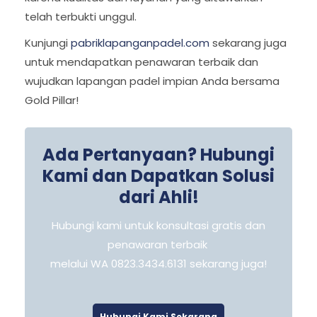
telah terbukti unggul.
Kunjungi
pabriklapanganpadel.com
sekarang juga
untuk mendapatkan penawaran terbaik dan
wujudkan lapangan padel impian Anda bersama
Gold Pillar!
Ada Pertanyaan? Hubungi
Kami dan Dapatkan Solusi
dari Ahli!
Hubungi kami untuk konsultasi gratis dan
penawaran terbaik
melalui WA 0823.3434.6131 sekarang juga!
Hubungi Kami Sekarang