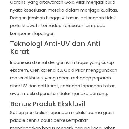
Garansi yang ditawarkan Gold Pillar menjadi bukti
nyata keseriusan mereka dalam menjaga kualitas.
Dengan jaminan hingga 4 tahun, pelanggan tidak
perlu khawatir terhadap kerusakan dini pada
komponen lapangan.
Teknologi Anti-UV dan Anti
Karat
Indonesia dikenal dengan iklim tropis yang cukup
ekstrem. Oleh karena itu, Gold Pillar menggunakan
material khusus yang tahan terhadap paparan
sinar UV dan anti karat, sehingga lapangan tetap
awet meski digunakan dalam jangka panjang.
Bonus Produk Eksklusif
Setiap pembelian lapangan melalui skema grosir
paddle tennis court berkesempatan
mendapatkan bonus menarik berupa kaca, raket,