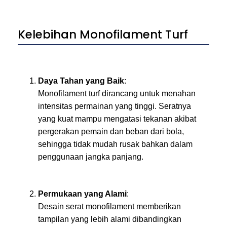
Kelebihan Monofilament Turf
Daya Tahan yang Baik
:
Monofilament turf dirancang untuk menahan
intensitas permainan yang tinggi. Seratnya
yang kuat mampu mengatasi tekanan akibat
pergerakan pemain dan beban dari bola,
sehingga tidak mudah rusak bahkan dalam
penggunaan jangka panjang.
Permukaan yang Alami
:
Desain serat monofilament memberikan
tampilan yang lebih alami dibandingkan