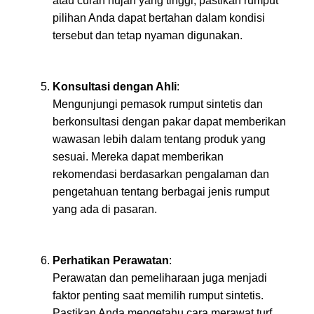
atau curah hujan yang tinggi, pastikan rumput
pilihan Anda dapat bertahan dalam kondisi
tersebut dan tetap nyaman digunakan.
Konsultasi dengan Ahli
:
Mengunjungi pemasok rumput sintetis dan
berkonsultasi dengan pakar dapat memberikan
wawasan lebih dalam tentang produk yang
sesuai. Mereka dapat memberikan
rekomendasi berdasarkan pengalaman dan
pengetahuan tentang berbagai jenis rumput
yang ada di pasaran.
Perhatikan Perawatan
:
Perawatan dan pemeliharaan juga menjadi
faktor penting saat memilih rumput sintetis.
Pastikan Anda mengetahu cara merawat turf