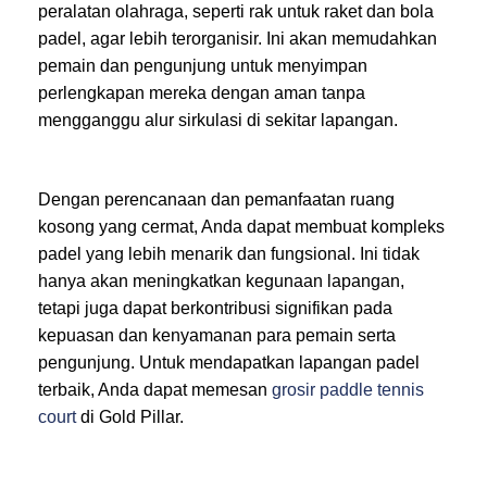
peralatan olahraga, seperti rak untuk raket dan bola
padel, agar lebih terorganisir. Ini akan memudahkan
pemain dan pengunjung untuk menyimpan
perlengkapan mereka dengan aman tanpa
mengganggu alur sirkulasi di sekitar lapangan.
Dengan perencanaan dan pemanfaatan ruang
kosong yang cermat, Anda dapat membuat kompleks
padel yang lebih menarik dan fungsional. Ini tidak
hanya akan meningkatkan kegunaan lapangan,
tetapi juga dapat berkontribusi signifikan pada
kepuasan dan kenyamanan para pemain serta
pengunjung. Untuk mendapatkan lapangan padel
terbaik, Anda dapat memesan
grosir paddle tennis
court
di Gold Pillar.