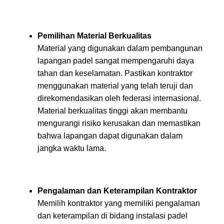
Pemilihan Material Berkualitas
Material yang digunakan dalam pembangunan
lapangan padel sangat mempengaruhi daya
tahan dan keselamatan. Pastikan kontraktor
menggunakan material yang telah teruji dan
direkomendasikan oleh federasi internasional.
Material berkualitas tinggi akan membantu
mengurangi risiko kerusakan dan memastikan
bahwa lapangan dapat digunakan dalam
jangka waktu lama.
Pengalaman dan Keterampilan Kontraktor
Memilih kontraktor yang memiliki pengalaman
dan keterampilan di bidang instalasi padel