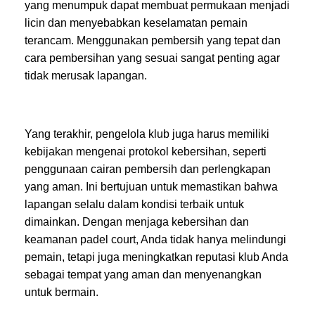
yang menumpuk dapat membuat permukaan menjadi
licin dan menyebabkan keselamatan pemain
terancam. Menggunakan pembersih yang tepat dan
cara pembersihan yang sesuai sangat penting agar
tidak merusak lapangan.
Yang terakhir, pengelola klub juga harus memiliki
kebijakan mengenai protokol kebersihan, seperti
penggunaan cairan pembersih dan perlengkapan
yang aman. Ini bertujuan untuk memastikan bahwa
lapangan selalu dalam kondisi terbaik untuk
dimainkan. Dengan menjaga kebersihan dan
keamanan padel court, Anda tidak hanya melindungi
pemain, tetapi juga meningkatkan reputasi klub Anda
sebagai tempat yang aman dan menyenangkan
untuk bermain.