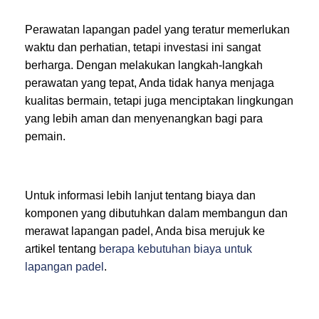
Perawatan lapangan padel yang teratur memerlukan
waktu dan perhatian, tetapi investasi ini sangat
berharga. Dengan melakukan langkah-langkah
perawatan yang tepat, Anda tidak hanya menjaga
kualitas bermain, tetapi juga menciptakan lingkungan
yang lebih aman dan menyenangkan bagi para
pemain.
Untuk informasi lebih lanjut tentang biaya dan
komponen yang dibutuhkan dalam membangun dan
merawat lapangan padel, Anda bisa merujuk ke
artikel tentang
berapa kebutuhan biaya untuk
lapangan padel
.