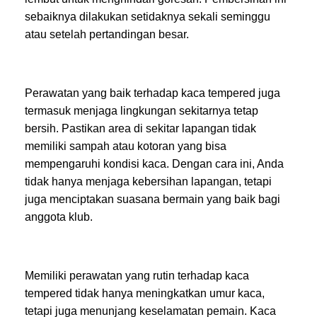
sebaiknya dilakukan setidaknya sekali seminggu
atau setelah pertandingan besar.
Perawatan yang baik terhadap kaca tempered juga
termasuk menjaga lingkungan sekitarnya tetap
bersih. Pastikan area di sekitar lapangan tidak
memiliki sampah atau kotoran yang bisa
mempengaruhi kondisi kaca. Dengan cara ini, Anda
tidak hanya menjaga kebersihan lapangan, tetapi
juga menciptakan suasana bermain yang baik bagi
anggota klub.
Memiliki perawatan yang rutin terhadap kaca
tempered tidak hanya meningkatkan umur kaca,
tetapi juga menunjang keselamatan pemain. Kaca