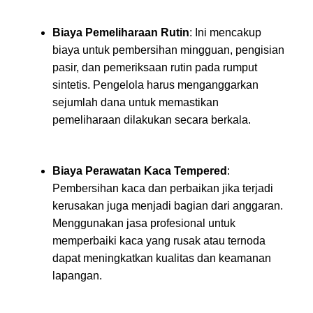
Biaya Pemeliharaan Rutin
: Ini mencakup
biaya untuk pembersihan mingguan, pengisian
pasir, dan pemeriksaan rutin pada rumput
sintetis. Pengelola harus menganggarkan
sejumlah dana untuk memastikan
pemeliharaan dilakukan secara berkala.
Biaya Perawatan Kaca Tempered
:
Pembersihan kaca dan perbaikan jika terjadi
kerusakan juga menjadi bagian dari anggaran.
Menggunakan jasa profesional untuk
memperbaiki kaca yang rusak atau ternoda
dapat meningkatkan kualitas dan keamanan
lapangan.