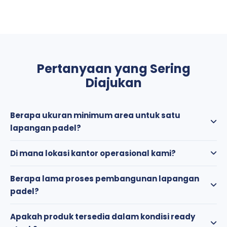
Pertanyaan yang Sering
Diajukan
Berapa ukuran minimum area untuk satu
lapangan padel?
Ukuran standar lapangan padel adalah 10 x 20 meter.
Di mana lokasi kantor operasional kami?
Disarankan menambahkan ruang 1–2 meter di setiap
sisi untuk instalasi, akses perawatan, dan sirkulasi. Jika
Kami memiliki kantor operasional di Malang, Sidoarjo,
Berapa lama proses pembangunan lapangan
terdapat lebih dari satu lapangan, beri jarak antar
dan Tangerang untuk mendukung kebutuhan proyek di
padel?
lapangan sekitar 1–2 meter.
berbagai wilayah Indonesia.
Instalasi satu lapangan padel umumnya memerlukan
Apakah produk tersedia dalam kondisi ready
waktu sekitar 5 hari kerja, tergantung kondisi lokasi dan