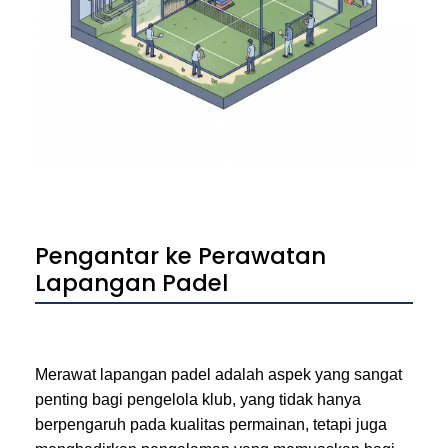
Pengantar ke Perawatan
Lapangan Padel
Merawat lapangan padel adalah aspek yang sangat
penting bagi pengelola klub, yang tidak hanya
berpengaruh pada kualitas permainan, tetapi juga