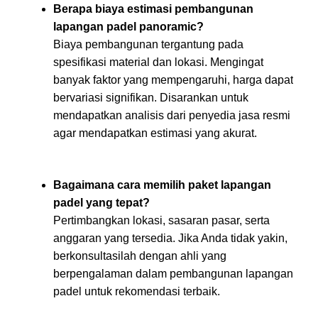
Berapa biaya estimasi pembangunan
lapangan padel panoramic?
Biaya pembangunan tergantung pada
spesifikasi material dan lokasi. Mengingat
banyak faktor yang mempengaruhi, harga dapat
bervariasi signifikan. Disarankan untuk
mendapatkan analisis dari penyedia jasa resmi
agar mendapatkan estimasi yang akurat.
Bagaimana cara memilih paket lapangan
padel yang tepat?
Pertimbangkan lokasi, sasaran pasar, serta
anggaran yang tersedia. Jika Anda tidak yakin,
berkonsultasilah dengan ahli yang
berpengalaman dalam pembangunan lapangan
padel untuk rekomendasi terbaik.