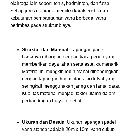
olahraga lain seperti tenis, badminton, dan futsal.
Setiap jenis olahraga memiliki karakteristik dan
kebutuhan pembangunan yang berbeda, yang
berimbas pada struktur biaya.
Struktur dan Material
: Lapangan padel
biasanya dibangun dengan kaca penuh yang
memberikan daya tahan serta estetika menarik.
Material ini mungkin lebih mahal dibandingkan
dengan lapangan badminton atau futsal yang
seringkali menggunakan jaring dan lantai datar.
Kualitas material menjadi faktor utama dalam
perbandingan biaya tersebut.
Ukuran dan Desain
: Ukuran lapangan padel
yang standar adalah 20m x 10m, yang cukup