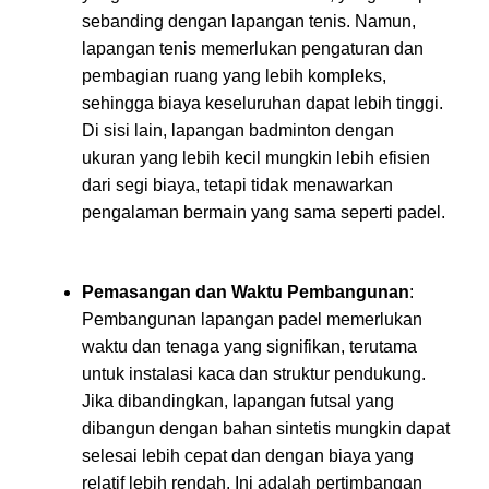
sebanding dengan lapangan tenis. Namun,
lapangan tenis memerlukan pengaturan dan
pembagian ruang yang lebih kompleks,
sehingga biaya keseluruhan dapat lebih tinggi.
Di sisi lain, lapangan badminton dengan
ukuran yang lebih kecil mungkin lebih efisien
dari segi biaya, tetapi tidak menawarkan
pengalaman bermain yang sama seperti padel.
Pemasangan dan Waktu Pembangunan
:
Pembangunan lapangan padel memerlukan
waktu dan tenaga yang signifikan, terutama
untuk instalasi kaca dan struktur pendukung.
Jika dibandingkan, lapangan futsal yang
dibangun dengan bahan sintetis mungkin dapat
selesai lebih cepat dan dengan biaya yang
relatif lebih rendah. Ini adalah pertimbangan