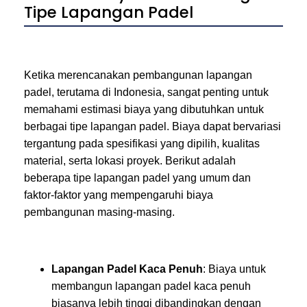
Tipe Lapangan Padel
Ketika merencanakan pembangunan lapangan
padel, terutama di Indonesia, sangat penting untuk
memahami estimasi biaya yang dibutuhkan untuk
berbagai tipe lapangan padel. Biaya dapat bervariasi
tergantung pada spesifikasi yang dipilih, kualitas
material, serta lokasi proyek. Berikut adalah
beberapa tipe lapangan padel yang umum dan
faktor-faktor yang mempengaruhi biaya
pembangunan masing-masing.
Lapangan Padel Kaca Penuh
: Biaya untuk
membangun lapangan padel kaca penuh
biasanya lebih tinggi dibandingkan dengan