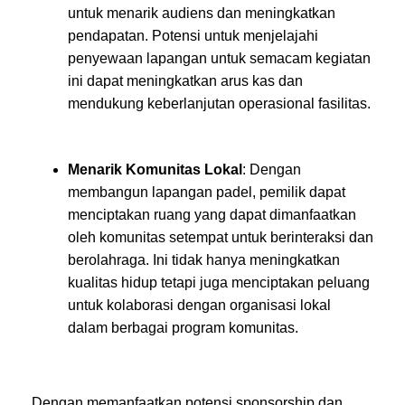
untuk menarik audiens dan meningkatkan
pendapatan. Potensi untuk menjelajahi
penyewaan lapangan untuk semacam kegiatan
ini dapat meningkatkan arus kas dan
mendukung keberlanjutan operasional fasilitas.
Menarik Komunitas Lokal
: Dengan
membangun lapangan padel, pemilik dapat
menciptakan ruang yang dapat dimanfaatkan
oleh komunitas setempat untuk berinteraksi dan
berolahraga. Ini tidak hanya meningkatkan
kualitas hidup tetapi juga menciptakan peluang
untuk kolaborasi dengan organisasi lokal
dalam berbagai program komunitas.
Dengan memanfaatkan potensi sponsorship dan