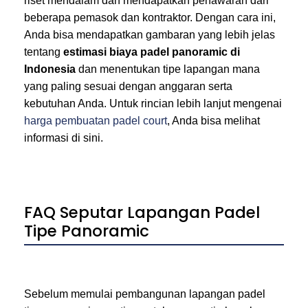
riset mendalam dan mendapatkan penawaran dari
beberapa pemasok dan kontraktor. Dengan cara ini,
Anda bisa mendapatkan gambaran yang lebih jelas
tentang
estimasi biaya padel panoramic di
Indonesia
dan menentukan tipe lapangan mana
yang paling sesuai dengan anggaran serta
kebutuhan Anda. Untuk rincian lebih lanjut mengenai
harga pembuatan padel court
, Anda bisa melihat
informasi di sini.
FAQ Seputar Lapangan Padel
Tipe Panoramic
Sebelum memulai pembangunan lapangan padel