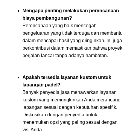
Mengapa penting melakukan perencanaan
biaya pembangunan?
Perencanaan yang baik mencegah
pengeluaran yang tidak terduga dan membantu
dalam mencapai hasil yang diinginkan. Ini juga
berkontribusi dalam memastikan bahwa proyek
berjalan lancar tanpa adanya hambatan.
Apakah tersedia layanan kustom untuk
lapangan padel?
Banyak penyedia jasa menawarkan layanan
kustom yang memungkinkan Anda merancang
lapangan sesuai dengan kebutuhan spesifik.
Diskusikan dengan penyedia untuk
menemukan opsi yang paling sesuai dengan
visi Anda.