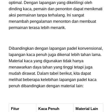
optimal. Dengan lapangan yang dikelilingi oleh
dinding kaca, pemain dan penonton dapat menikmati
aksi permainan tanpa terhalang. Ini sangat
menambah pengalaman menonton dan membuat
permainan terasa lebih menarik.
Dibandingkan dengan lapangan padel konvensional,
lapangan kaca penuh juga dikenal lebih tahan lama.
Material kaca yang digunakan tidak hanya
menawarkan daya tahan yang tinggi tetapi juga
mudah dirawat. Dalam tabel berikut, kita dapat
melihat beberapa kelebihan lapangan padel kaca
penuh dibandingkan dengan material lain:
Fitur
Kaca Penuh
Material Lain