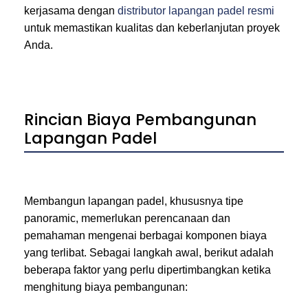
kerjasama dengan
distributor lapangan padel resmi
untuk memastikan kualitas dan keberlanjutan proyek
Anda.
Rincian Biaya Pembangunan
Lapangan Padel
Membangun lapangan padel, khususnya tipe
panoramic, memerlukan perencanaan dan
pemahaman mengenai berbagai komponen biaya
yang terlibat. Sebagai langkah awal, berikut adalah
beberapa faktor yang perlu dipertimbangkan ketika
menghitung biaya pembangunan: