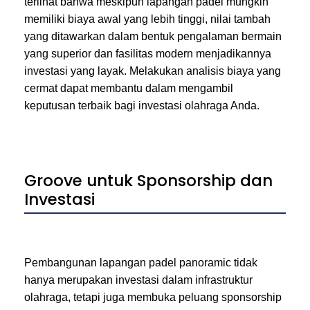
terlihat bahwa meskipun lapangan padel mungkin
memiliki biaya awal yang lebih tinggi, nilai tambah
yang ditawarkan dalam bentuk pengalaman bermain
yang superior dan fasilitas modern menjadikannya
investasi yang layak. Melakukan analisis biaya yang
cermat dapat membantu dalam mengambil
keputusan terbaik bagi investasi olahraga Anda.
Groove untuk Sponsorship dan
Investasi
Pembangunan lapangan padel panoramic tidak
hanya merupakan investasi dalam infrastruktur
olahraga, tetapi juga membuka peluang sponsorship