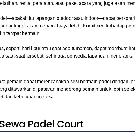
atihan, rental peralatan, atau paket acara yang juga akan me
adel—apakah itu lapangan outdoor atau indoor—dapat berkontri
andar tinggi akan menarik biaya lebih. Komitmen terhadap pe
lih tempat bermain.
us, seperti hari libur atau saat ada turnamen, dapat membuat 
a saat-saat tersebut, sehingga penyedia lapangan menerapkan 
para pemain dapat merencanakan sesi bermain padel dengan lebi
yang ditawarkan di pasaran mendorong pemain untuk lebih sel
t dan kebutuhan mereka.
Sewa Padel Court