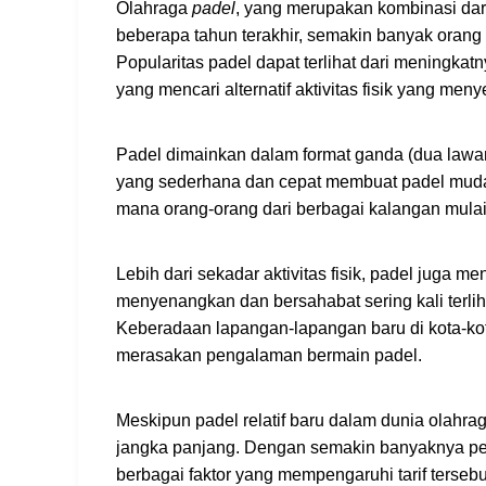
Olahraga
padel
, yang merupakan kombinasi dari
beberapa tahun terakhir, semakin banyak orang 
Popularitas padel dapat terlihat dari meningka
yang mencari alternatif aktivitas fisik yang men
Padel dimainkan dalam format ganda (dua lawan
yang sederhana dan cepat membuat padel mudah 
mana orang-orang dari berbagai kalangan mulai 
Lebih dari sekadar aktivitas fisik, padel jug
menyenangkan dan bersahabat sering kali terli
Keberadaan lapangan-lapangan baru di kota-kot
merasakan pengalaman bermain padel.
Meskipun padel relatif baru dalam dunia olahr
jangka panjang. Dengan semakin banyaknya pe
berbagai faktor yang mempengaruhi tarif terse