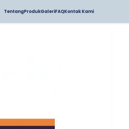
Tentang
Produk
Galeri
FAQ
Kontak Kami