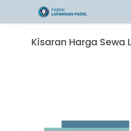
Kisaran Harga Sewa 