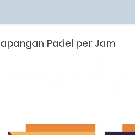
Lapangan Padel per Jam