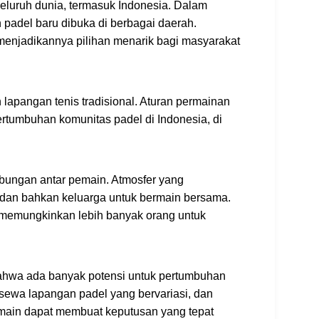
 seluruh dunia, termasuk Indonesia. Dalam
 padel baru dibuka di berbagai daerah.
g menjadikannya pilihan menarik bagi masyarakat
lapangan tenis tradisional. Aturan permainan
rtumbuhan komunitas padel di Indonesia, di
ubungan antar pemain. Atmosfer yang
 dan bahkan keluarga untuk bermain bersama.
, memungkinkan lebih banyak orang untuk
 bahwa ada banyak potensi untuk pertumbuhan
ewa lapangan padel yang bervariasi, dan
emain dapat membuat keputusan yang tepat