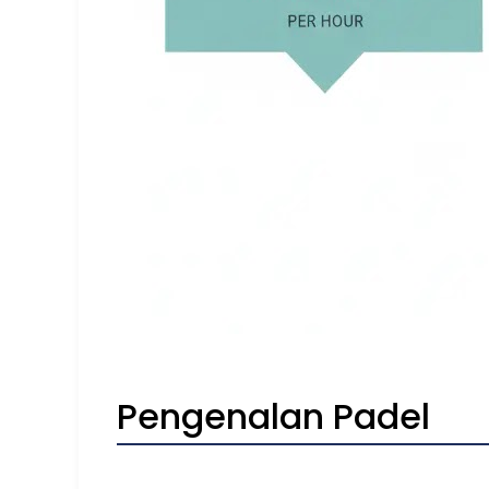
Pengenalan Padel