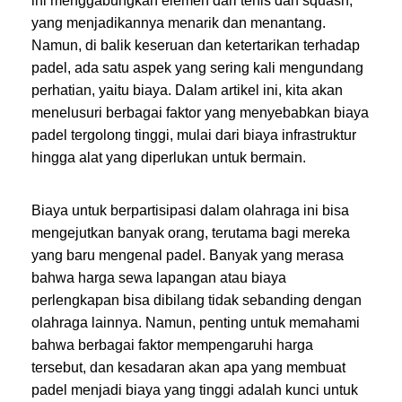
ini menggabungkan elemen dari tenis dan squash,
yang menjadikannya menarik dan menantang.
Namun, di balik keseruan dan ketertarikan terhadap
padel, ada satu aspek yang sering kali mengundang
perhatian, yaitu biaya. Dalam artikel ini, kita akan
menelusuri berbagai faktor yang menyebabkan biaya
padel tergolong tinggi, mulai dari biaya infrastruktur
hingga alat yang diperlukan untuk bermain.
Biaya untuk berpartisipasi dalam olahraga ini bisa
mengejutkan banyak orang, terutama bagi mereka
yang baru mengenal padel. Banyak yang merasa
bahwa harga sewa lapangan atau biaya
perlengkapan bisa dibilang tidak sebanding dengan
olahraga lainnya. Namun, penting untuk memahami
bahwa berbagai faktor mempengaruhi harga
tersebut, dan kesadaran akan apa yang membuat
padel menjadi biaya yang tinggi adalah kunci untuk