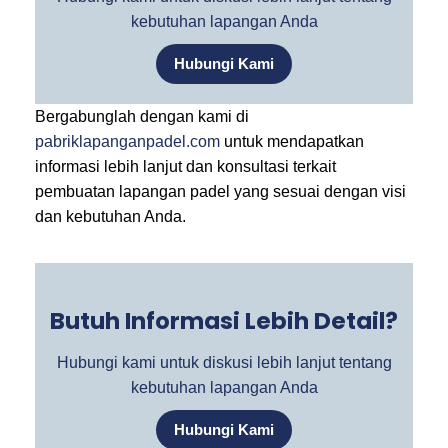
kebutuhan lapangan Anda
Hubungi Kami
Bergabunglah dengan kami di
pabriklapanganpadel.com
untuk mendapatkan
informasi lebih lanjut dan konsultasi terkait
pembuatan lapangan padel yang sesuai dengan visi
dan kebutuhan Anda.
Butuh Informasi Lebih Detail?
Hubungi kami untuk diskusi lebih lanjut tentang
kebutuhan lapangan Anda
Hubungi Kami