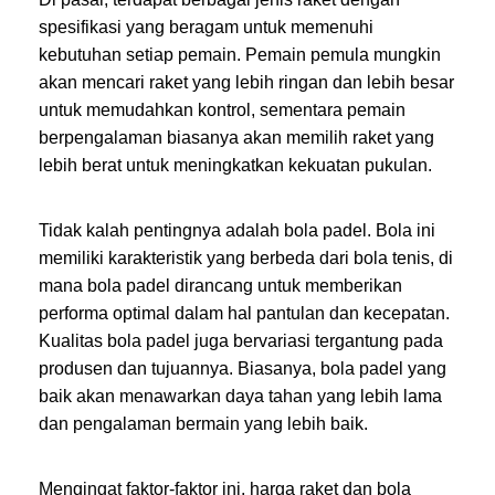
spesifikasi yang beragam untuk memenuhi
kebutuhan setiap pemain. Pemain pemula mungkin
akan mencari raket yang lebih ringan dan lebih besar
untuk memudahkan kontrol, sementara pemain
berpengalaman biasanya akan memilih raket yang
lebih berat untuk meningkatkan kekuatan pukulan.
Tidak kalah pentingnya adalah bola padel. Bola ini
memiliki karakteristik yang berbeda dari bola tenis, di
mana bola padel dirancang untuk memberikan
performa optimal dalam hal pantulan dan kecepatan.
Kualitas bola padel juga bervariasi tergantung pada
produsen dan tujuannya. Biasanya, bola padel yang
baik akan menawarkan daya tahan yang lebih lama
dan pengalaman bermain yang lebih baik.
Mengingat faktor-faktor ini, harga raket dan bola