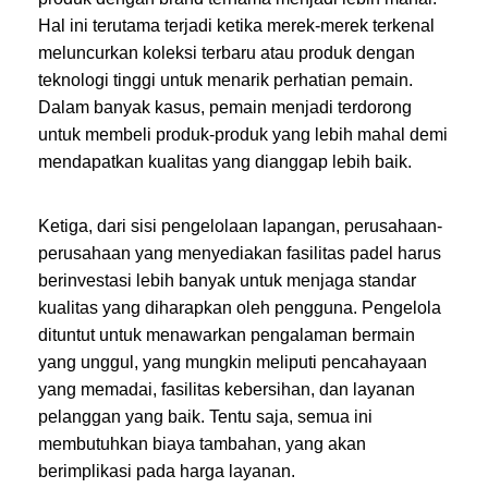
Hal ini terutama terjadi ketika merek-merek terkenal
meluncurkan koleksi terbaru atau produk dengan
teknologi tinggi untuk menarik perhatian pemain.
Dalam banyak kasus, pemain menjadi terdorong
untuk membeli produk-produk yang lebih mahal demi
mendapatkan kualitas yang dianggap lebih baik.
Ketiga, dari sisi pengelolaan lapangan, perusahaan-
perusahaan yang menyediakan fasilitas padel harus
berinvestasi lebih banyak untuk menjaga standar
kualitas yang diharapkan oleh pengguna. Pengelola
dituntut untuk menawarkan pengalaman bermain
yang unggul, yang mungkin meliputi pencahayaan
yang memadai, fasilitas kebersihan, dan layanan
pelanggan yang baik. Tentu saja, semua ini
membutuhkan biaya tambahan, yang akan
berimplikasi pada harga layanan.