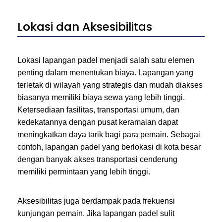
Lokasi dan Aksesibilitas
Lokasi lapangan padel menjadi salah satu elemen
penting dalam menentukan biaya. Lapangan yang
terletak di wilayah yang strategis dan mudah diakses
biasanya memiliki biaya sewa yang lebih tinggi.
Ketersediaan fasilitas, transportasi umum, dan
kedekatannya dengan pusat keramaian dapat
meningkatkan daya tarik bagi para pemain. Sebagai
contoh, lapangan padel yang berlokasi di kota besar
dengan banyak akses transportasi cenderung
memiliki permintaan yang lebih tinggi.
Aksesibilitas juga berdampak pada frekuensi
kunjungan pemain. Jika lapangan padel sulit