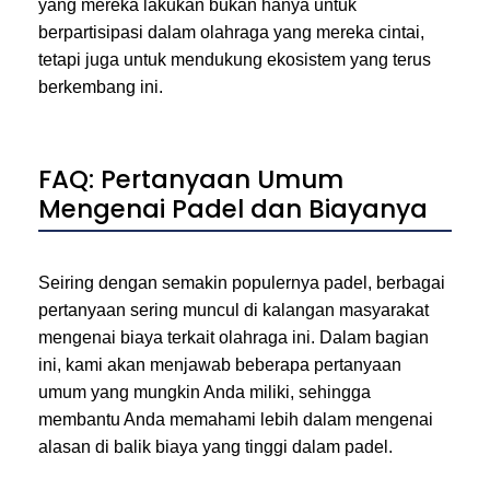
yang mereka lakukan bukan hanya untuk
berpartisipasi dalam olahraga yang mereka cintai,
tetapi juga untuk mendukung ekosistem yang terus
berkembang ini.
FAQ: Pertanyaan Umum
Mengenai Padel dan Biayanya
Seiring dengan semakin populernya padel, berbagai
pertanyaan sering muncul di kalangan masyarakat
mengenai biaya terkait olahraga ini. Dalam bagian
ini, kami akan menjawab beberapa pertanyaan
umum yang mungkin Anda miliki, sehingga
membantu Anda memahami lebih dalam mengenai
alasan di balik biaya yang tinggi dalam padel.