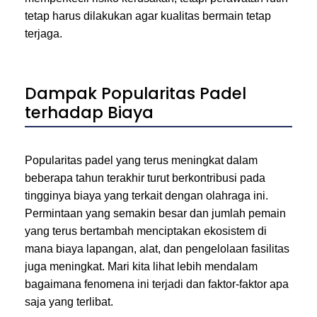
tetap harus dilakukan agar kualitas bermain tetap
terjaga.
Dampak Popularitas Padel
terhadap Biaya
Popularitas padel yang terus meningkat dalam
beberapa tahun terakhir turut berkontribusi pada
tingginya biaya yang terkait dengan olahraga ini.
Permintaan yang semakin besar dan jumlah pemain
yang terus bertambah menciptakan ekosistem di
mana biaya lapangan, alat, dan pengelolaan fasilitas
juga meningkat. Mari kita lihat lebih mendalam
bagaimana fenomena ini terjadi dan faktor-faktor apa
saja yang terlibat.