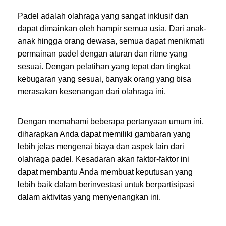
Padel adalah olahraga yang sangat inklusif dan
dapat dimainkan oleh hampir semua usia. Dari anak-
anak hingga orang dewasa, semua dapat menikmati
permainan padel dengan aturan dan ritme yang
sesuai. Dengan pelatihan yang tepat dan tingkat
kebugaran yang sesuai, banyak orang yang bisa
merasakan kesenangan dari olahraga ini.
Dengan memahami beberapa pertanyaan umum ini,
diharapkan Anda dapat memiliki gambaran yang
lebih jelas mengenai biaya dan aspek lain dari
olahraga padel. Kesadaran akan faktor-faktor ini
dapat membantu Anda membuat keputusan yang
lebih baik dalam berinvestasi untuk berpartisipasi
dalam aktivitas yang menyenangkan ini.