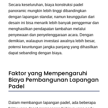
Secara keseluruhan, biaya konstruksi padel
panoramic mungkin lebih tinggi dibandingkan
dengan lapangan standar, namun keunggulan dari
desain ini bisa menarik lebih banyak penggemar dan
menghasilkan pendapatan tambahan melalui
penyewaan dan penyelenggaraan acara. Dengan
demikian, walaupun investasi awalnya lebih besar,
potensi keuntungan jangka panjang yang dihasilkan
dapat sebanding dengan biaya.
Faktor yang Mempengaruhi
Biaya Pembangunan Lapangan
Padel
Dalam membangun lapangan padel, ada beberapa